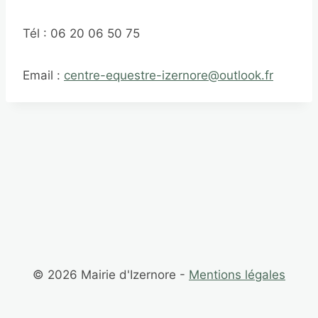
Tél : 06 20 06 50 75
Email :
centre-equestre-izernore@outlook.fr
Navigation
de
l’article
© 2026 Mairie d'Izernore -
Mentions légales