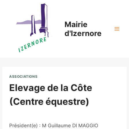
Aller
au
contenu
Mairie
d'Izernore
ASSOCIATIONS
Elevage de la Côte
(Centre équestre)
Président(e) : M Guillaume DI MAGGIO