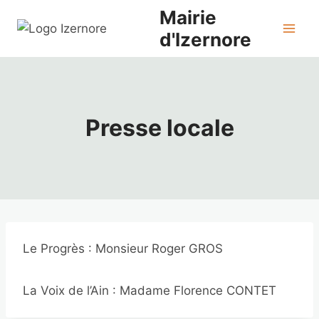
Aller
Mairie
au
d'Izernore
contenu
Presse locale
Le Progrès : Monsieur Roger GROS
La Voix de l’Ain : Madame Florence CONTET