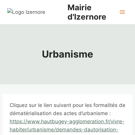
Aller
Mairie
au
d'Izernore
contenu
Urbanisme
Cliquez sur le lien suivant pour les formalités de
dématérialisation des actes d’urbanisme :
https://www.hautbugey-agglomeration.fr/vivre-
habiter/urbanisme/demandes-dautorisation-