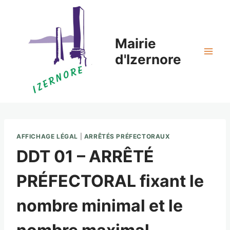
Aller
au
contenu
Mairie
d'Izernore
AFFICHAGE LÉGAL
|
ARRÊTÉS PRÉFECTORAUX
DDT 01 – ARRÊTÉ
PRÉFECTORAL fixant le
nombre minimal et le