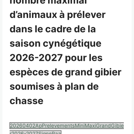
nombre maximal
d’animaux à prélever
dans le cadre de la
saison cynégétique
2026-2027 pour les
espèces de grand gibier
soumises à plan de
chasse
20260402ApPrelevementsMiniMaxiGrandGibie
r2026-2027SigneRaa