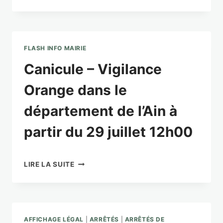
SURPRISE
TOURISTIQUE
AUTOMOBILE
DU
PATRIMOINE
FLASH INFO MAIRIE
Canicule – Vigilance
Orange dans le
département de l’Ain à
partir du 29 juillet 12h00
CANICULE
LIRE LA SUITE
–
VIGILANCE
ORANGE
DANS
LE
AFFICHAGE LÉGAL
|
ARRÊTÉS
|
ARRÊTÉS DE