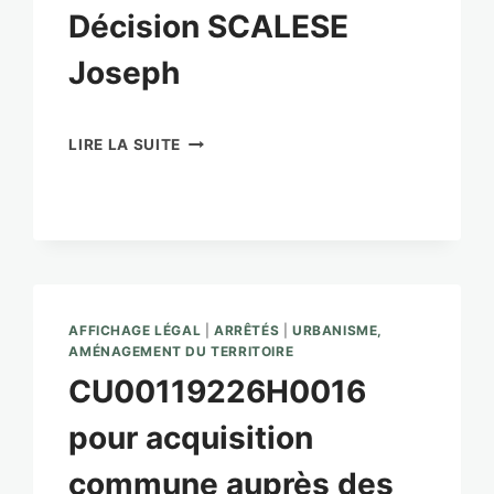
Décision SCALESE
Joseph
DÉCISION
LIRE LA SUITE
SCALESE
JOSEPH
AFFICHAGE LÉGAL
|
ARRÊTÉS
|
URBANISME,
AMÉNAGEMENT DU TERRITOIRE
CU00119226H0016
pour acquisition
commune auprès des