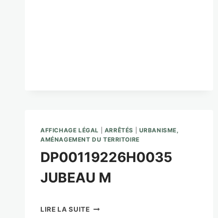
AFFICHAGE LÉGAL
|
ARRÊTÉS
|
URBANISME,
AMÉNAGEMENT DU TERRITOIRE
DP00119226H0035
JUBEAU M
DP00119226H0035
LIRE LA SUITE
JUBEAU