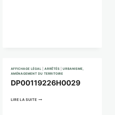
AFFICHAGE LÉGAL
|
ARRÊTÉS
|
URBANISME,
AMÉNAGEMENT DU TERRITOIRE
DP00119226H0029
DP00119226H0029
LIRE LA SUITE