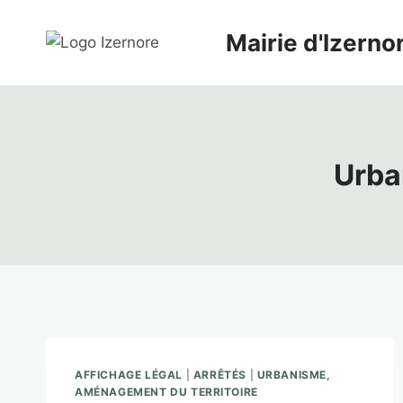
Aller
au
Mairie d'Izerno
contenu
Urba
AFFICHAGE LÉGAL
|
ARRÊTÉS
|
URBANISME,
AMÉNAGEMENT DU TERRITOIRE