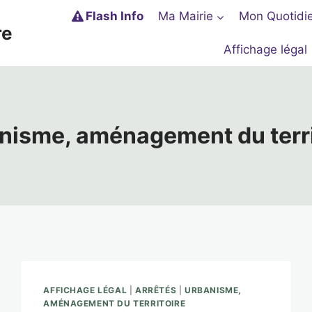
Flash Info
Ma Mairie
Mon Quotidi
re
Affichage légal
nisme, aménagement du terri
AFFICHAGE LÉGAL
|
ARRÊTÉS
|
URBANISME,
AMÉNAGEMENT DU TERRITOIRE