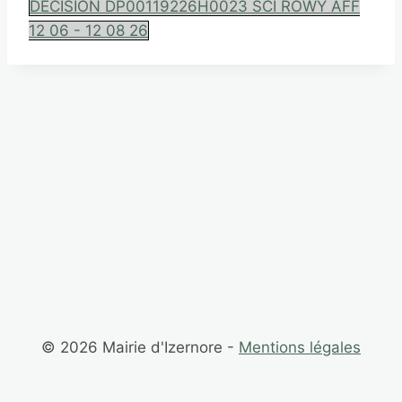
DECISION DP00119226H0023 SCI ROWY AFF
12 06 - 12 08 26
Navigation
de
l’article
© 2026 Mairie d'Izernore -
Mentions légales