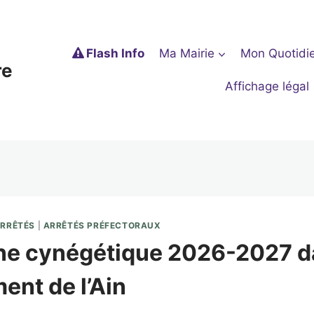
Flash Info
Ma Mairie
Mon Quotidi
re
Affichage légal
RRÊTÉS
|
ARRÊTÉS PRÉFECTORAUX
e cynégétique 2026-2027 da
ent de l’Ain