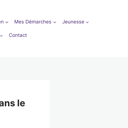
en
Mes Démarches
Jeunesse
Contact
ns le